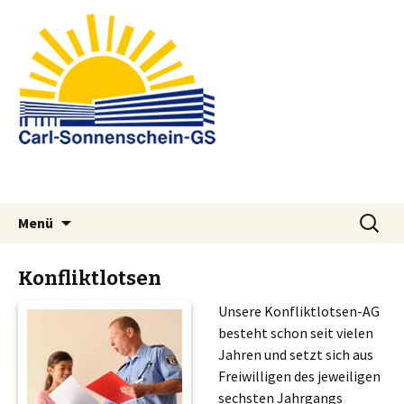
Springe
Suchen
Menü
zum
nach:
Inhalt
Konfliktlotsen
Unsere Konfliktlotsen-AG
besteht schon seit vielen
Jahren und setzt sich aus
Freiwilligen des jeweiligen
sechsten Jahrgangs