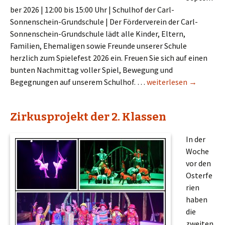
ber 2026 | 12:00 bis 15:00 Uhr | Schulhof der Carl-
Sonnenschein-Grundschule | Der Förderverein der Carl-
Sonnenschein-Grundschule lädt alle Kinder, Eltern,
Familien, Ehemaligen sowie Freunde unserer Schule
herzlich zum Spielefest 2026 ein. Freuen Sie sich auf einen
bunten Nachmittag voller Spiel, Bewegung und
Spielefest 2026
Begegnungen auf unserem Schulhof. …
weiterlesen
→
Zirkusprojekt der 2. Klassen
In der
Woche
vor den
Osterfe
rien
haben
die
zweiten