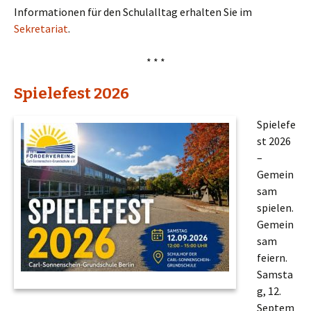
Informationen für den Schulalltag erhalten Sie im
Sekretariat
.
* * *
Spielefest 2026
Spielefe
st 2026
–
Gemein
sam
spielen.
Gemein
sam
feiern.
Samsta
g, 12.
Septem