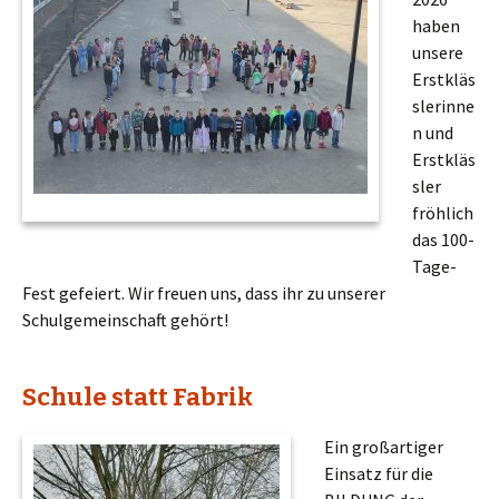
haben
unsere
Erstkläs
slerinne
n und
Erstkläs
sler
fröhlich
das 100-
Tage-
Fest gefeiert. Wir freuen uns, dass ihr zu unserer
Schulgemeinschaft gehört!
Schule statt Fabrik
Ein großartiger
Einsatz für die