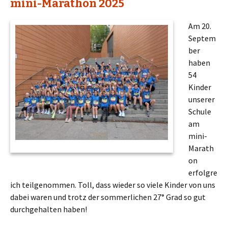
mini-Marathon 2025
Am 20.
Septem
ber
haben
54
Kinder
unserer
Schule
am
mini-
Marath
on
erfolgre
ich teilgenommen. Toll, dass wieder so viele Kinder von uns
dabei waren und trotz der sommerlichen 27° Grad so gut
durchgehalten haben!