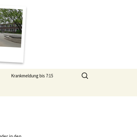
Suchen
Krankmeldung bis 7:15
nach:
der in den